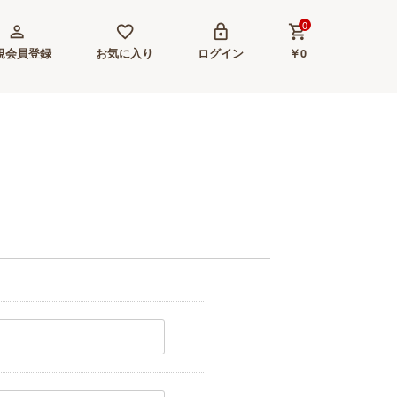
0
person_outline
favorite_border
lock
shopping_cart
規会員登録
お気に入り
ログイン
￥0