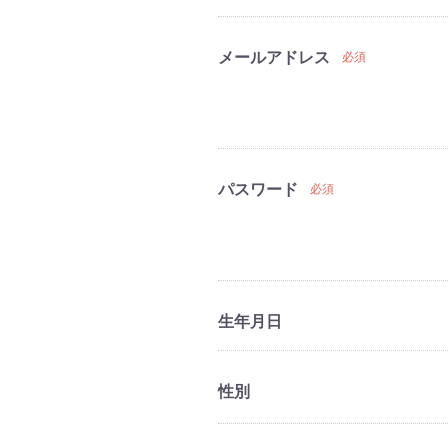
メールアドレス
必須
パスワード
必須
生年月日
性別