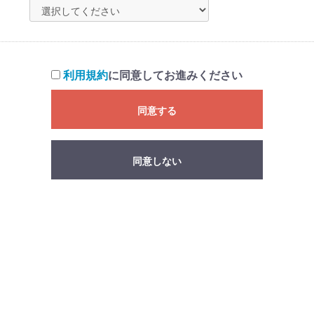
利用規約
に同意してお進みください
同意する
同意しない