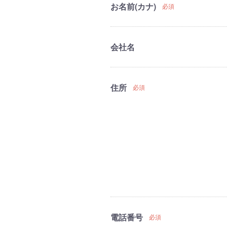
お名前(カナ)
必須
会社名
住所
必須
電話番号
必須