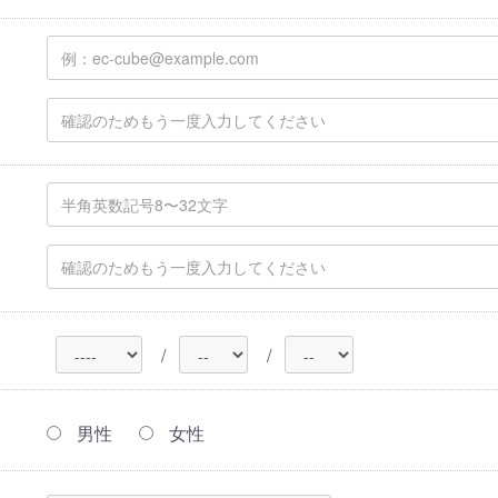
/
/
男性
女性