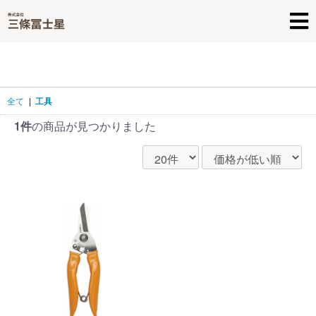
全て
|
工具
1件
の商品が見つかりました